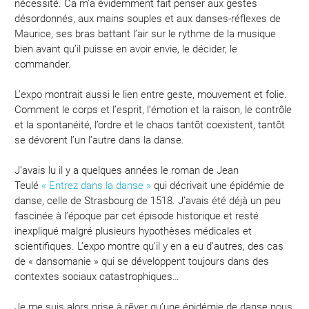
nécessité. Ca m’a évidemment fait penser aux gestes
désordonnés, aux mains souples et aux danses-réflexes de
Maurice, ses bras battant l’air sur le rythme de la musique
bien avant qu’il puisse en avoir envie, le décider, le
commander.
L’expo montrait aussi le lien entre geste, mouvement et folie.
Comment le corps et l’esprit, l’émotion et la raison, le contrôle
et la spontanéité, l’ordre et le chaos tantôt coexistent, tantôt
se dévorent l’un l’autre dans la danse.
J’avais lu il y a quelques années le roman de Jean
Teulé
« Entrez dans la danse »
qui décrivait une épidémie de
danse, celle de Strasbourg de 1518. J’avais été déjà un peu
fascinée à l’époque par cet épisode historique et resté
inexpliqué malgré plusieurs hypothèses médicales et
scientifiques. L’expo montre qu’il y en a eu d’autres, des cas
de « dansomanie » qui se développent toujours dans des
contextes sociaux catastrophiques…
Je me suis alors prise à rêver qu’une épidémie de danse nous