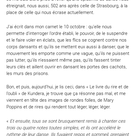
étreignait, nous aussi, 502 ans après celle de Strasbourg, à la
place de celle qui nous écrase actuellement.
J’ai écrit dans mon carnet le 10 octobre : qu’elle nous
permette d’interroger l’ordre établi, le pouvoir, de le suspendre
et le faire voler en éclats, que les flics se cognent contre nos
corps dansants et qu’ils se mettent eux aussi à danser, que le
mouvement les emporte comme une vague, qu’ils ne puissent
pas lutter, qu’ils n’essaient même pas, qu’ils fassent tinter
leurs clés et aillent ouvrir en dansant les portes des cachots,
les murs des prisons.
Bon, et puis, aujourd’hui, je lis ceci, dans « Le livre du rire et de
l’oubli » de Kundera, je trouve que ça résonne pas mal, et me
viennent en tête des images de rondes folles, de Mary
Poppins et de rires qui rendent tout léger, léger, léger.
«
Et ensuite, tous se sont brusquement remis à chanter ces
trois ou quatre notes toutes simples, et ils ont accéléré le
rythme de leur danse. Ils fuyaient repos et sommeil, prenaient