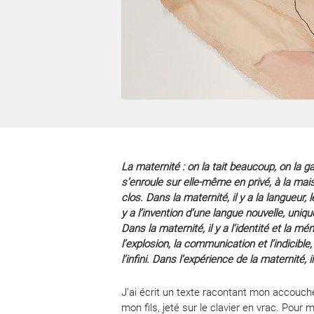
La maternité : on la tait beaucoup, on la ga
s’enroule sur elle-même en privé, à la mai
clos.
Dans la maternité, il y a la langueur, 
y a l’invention d’une langue nouvelle, uniq
Dans la maternité, il y a l’identité et la m
l’explosion, la communication et l’indicible
l’infini. Dans l’expérience de la maternité, il 
J’ai écrit un texte racontant mon accou
mon fils, jeté sur le clavier en vrac. Pour 