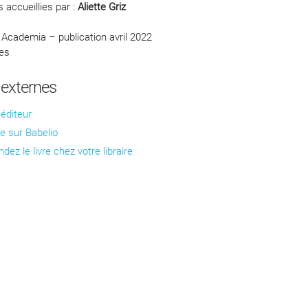
s accueillies par :
Aliette Griz
 Academia – publication avril 2022
es
 externes
'éditeur
e sur Babelio
z le livre chez votre libraire