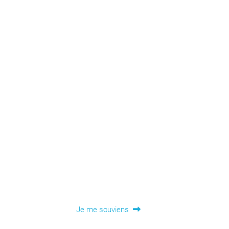
Article
Je me souviens
suivant :