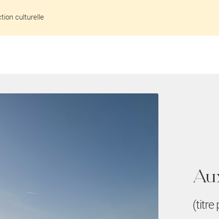
ion culturelle
Au
(titre