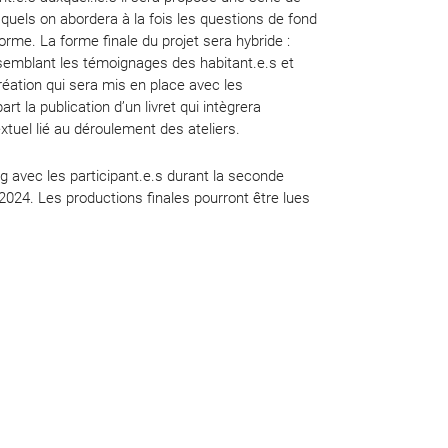
quels on abordera à la fois les questions de fond
rme. La forme finale du projet sera hybride :
semblant les témoignages des habitant.e.s et
réation qui sera mis en place avec les
art la publication d’un livret qui intègrera
xtuel lié au déroulement des ateliers.
g avec les participant.e.s durant la seconde
 2024. Les productions finales pourront être lues