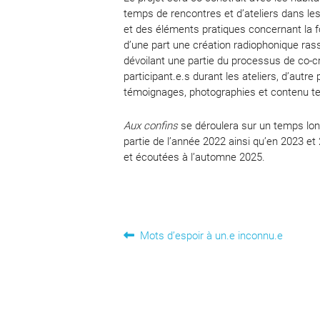
temps de rencontres et d’ateliers dans les
et des éléments pratiques concernant la fo
d’une part une création radiophonique ras
dévoilant une partie du processus de co-c
participant.e.s durant les ateliers, d’autre p
témoignages, photographies et contenu te
Aux confins
se déroulera sur un temps lon
partie de l’année 2022 ainsi qu’en 2023 et
et écoutées à l’automne 2025.
Navigation
Article
Mots d’espoir à un.e inconnu.e
précédent :
de
l’article