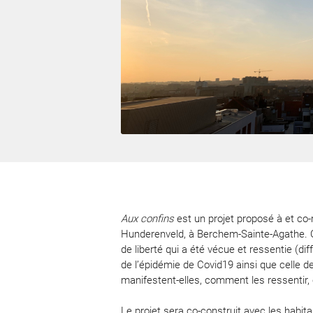
Aux confins
est un projet proposé à et co-
Hunderenveld, à Berchem-Sainte-Agathe. On
de liberté qui a été vécue et ressentie (di
de l’épidémie de Covid19 ainsi que celle d
manifestent-elles, comment les ressentir,
Le projet sera co-construit avec les habita