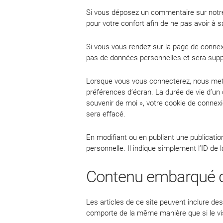
Si vous déposez un commentaire sur notre 
pour votre confort afin de ne pas avoir à 
Si vous vous rendez sur la page de connexi
pas de données personnelles et sera supp
Lorsque vous vous connecterez, nous mett
préférences d’écran. La durée de vie d’un 
souvenir de moi », votre cookie de conne
sera effacé.
En modifiant ou en publiant une publicat
personnelle. Il indique simplement l’ID de l
Contenu embarqué de
Les articles de ce site peuvent inclure de
comporte de la même manière que si le visi