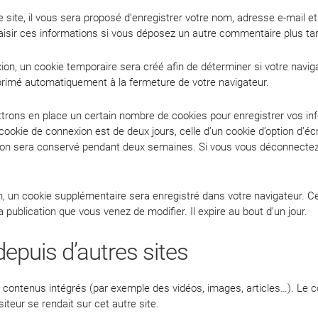
site, il vous sera proposé d’enregistrer votre nom, adresse e-mail e
saisir ces informations si vous déposez un autre commentaire plus ta
on, un cookie temporaire sera créé afin de déterminer si votre naviga
rimé automatiquement à la fermeture de votre navigateur.
rons en place un certain nombre de cookies pour enregistrer vos in
cookie de connexion est de deux jours, celle d’un cookie d’option d’éc
xion sera conservé pendant deux semaines. Si vous vous déconnectez
ion, un cookie supplémentaire sera enregistré dans votre navigateur
a publication que vous venez de modifier. Il expire au bout d’un jour.
puis d’autres sites
s contenus intégrés (par exemple des vidéos, images, articles…). Le c
teur se rendait sur cet autre site.