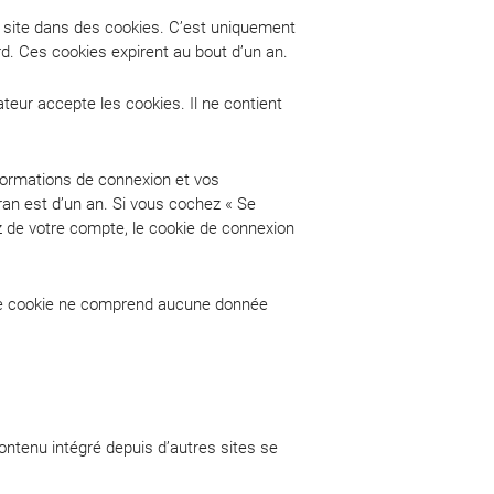
t site dans des cookies. C’est uniquement
rd. Ces cookies expirent au bout d’un an.
teur accepte les cookies. Il ne contient
formations de connexion et vos
ran est d’un an. Si vous cochez « Se
 de votre compte, le cookie de connexion
. Ce cookie ne comprend aucune donnée
ontenu intégré depuis d’autres sites se