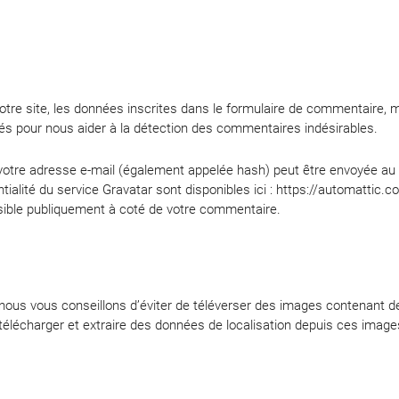
re site, les données inscrites dans le formulaire de commentaire, ma
ctés pour nous aider à la détection des commentaires indésirables.
otre adresse e-mail (également appelée hash) peut être envoyée au se
ntialité du service Gravatar sont disponibles ici : https://automattic.
isible publiquement à coté de votre commentaire.
e, nous vous conseillons d’éviter de téléverser des images contenan
 télécharger et extraire des données de localisation depuis ces image