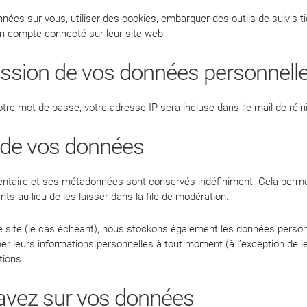
nées sur vous, utiliser des cookies, embarquer des outils de suivis ti
n compte connecté sur leur site web.
mission de vos données personnell
tre mot de passe, votre adresse IP sera incluse dans l’e-mail de réinit
 de vos données
ntaire et ses métadonnées sont conservés indéfiniment. Cela perme
 au lieu de les laisser dans la file de modération.
e site (le cas échéant), nous stockons également les données personn
r leurs informations personnelles à tout moment (à l’exception de leu
tions.
 avez sur vos données