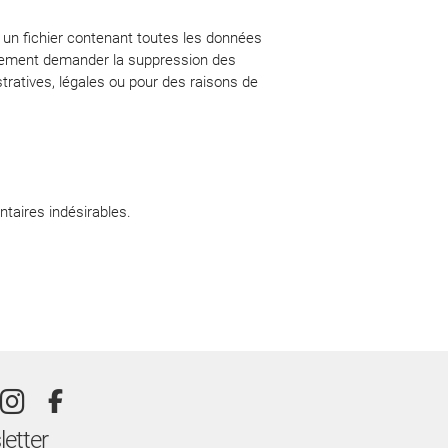
 un fichier contenant toutes les données
alement demander la suppression des
ratives, légales ou pour des raisons de
taires indésirables.
etter