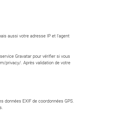
is aussi votre adresse IP et l’agent
rvice Gravatar pour vérifier si vous
com/privacy/. Après validation de votre
t des données EXIF de coordonnées GPS.
s.