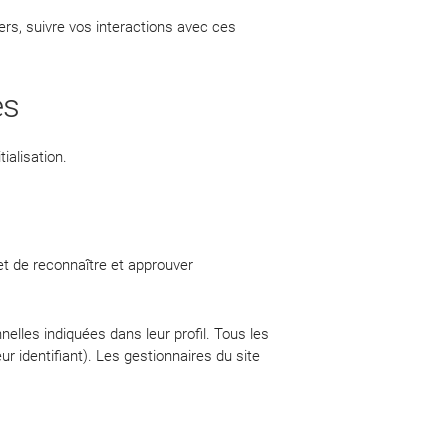
ers, suivre vos interactions avec ces
es
ialisation.
t de reconnaître et approuver
elles indiquées dans leur profil. Tous les
r identifiant). Les gestionnaires du site