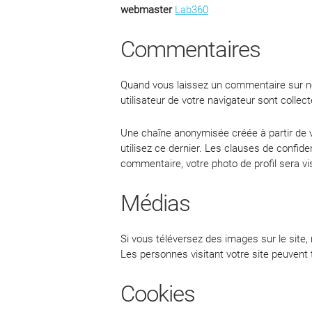
webmaster
Lab360
Commentaires
Quand vous laissez un commentaire sur not
utilisateur de votre navigateur sont colle
Une chaîne anonymisée créée à partir de v
utilisez ce dernier. Les clauses de confide
commentaire, votre photo de profil sera v
Médias
Si vous téléversez des images sur le sit
Les personnes visitant votre site peuvent
Cookies