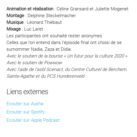
Animation et réalisation
: Céline Gransard et Juliette Mogenet
Montage
: Delphine Steckelmacher
Musique
: Léonard Thiébaut
Mixage
: Luc Laret
Les participantes ont souhaité rester anonymes
Celles que l’on entend dans l’épisode final ont choisi de se
surnommer Nadia, Zaza et Didia.
Avec le soutien de la bourse « Un futur pour la culture 2020 »
Avec le soutien de Powwow
Avec l’aide de l’asbl Scenact, du Centre Culturel de Berchem
Sainte-Agathe et du PCS Hunderenveld
Liens externes
Ecouter sur Ausha
Ecouter sur Spotify
Ecouter sur Apple Podcast