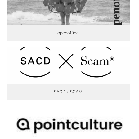
openoffice
SACD / SCAM