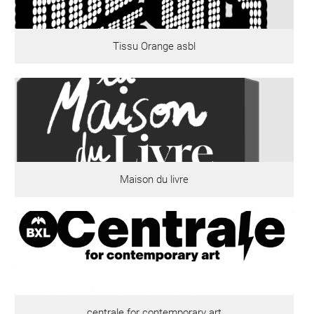
Tissu Orange asbl
Maison du livre
centrale for contemporary art