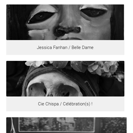
Jessica Fanhan / Belle Dame
Cie Chispa / Célébration(s) !