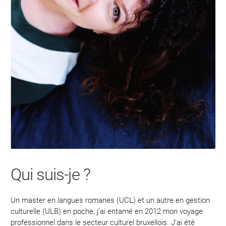
Qui suis-je ?
Un master en langues romanes (UCL) et un autre en gestion
culturelle (ULB) en poche, j’ai entamé en 2012 mon voyage
professionnel dans le secteur culturel bruxellois. J’ai été