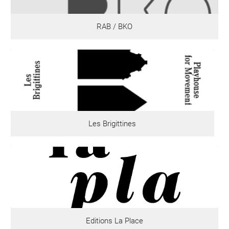
RAB / BKO
Les Brigittines
Editions La Place