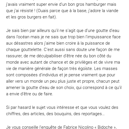
j’avais vraiment super envie d’un bon gros hamburger mais
que j’ai résisté ! (Ouais parce que à la base, j’adore la viande
et les gros burgers en fait).
Je sais bien par ailleurs qu’il ne s’agit que d’une goutte d’eau
dans l’océan mais je ne sais que trop bien l’impuissance face
aux désastres alors j’aime bien croire à la puissance de
chaque gouttelette. C’est aussi sans doute une façon de me
rassurer, de me déculpabiliser d’être née du bon côté du
monde avec autant de chance et de privilèges et de vivre ma
vie de manière générale de façon très égoïste. Les masses
sont composées d’individus et je pense vraiment que pour
aller vers un monde un peu plus juste et propre, chacun peut
amener la goutte d’eau de son choix, qui correspond à ce qu’il
a envie d’être ou de faire.
Si par hasard le sujet vous intéresse et que vous voulez des
chiffres, des articles, des bouquins, des reportages…
Je vous conseille l’enquête de Fabrice Nicolino « Bidoche »,