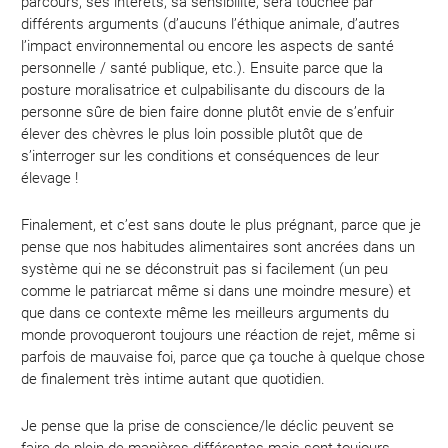
parcours, ses intérêts, sa sensibilité, sera touchée par
différents arguments (d’aucuns l’éthique animale, d’autres
l’impact environnemental ou encore les aspects de santé
personnelle / santé publique, etc.). Ensuite parce que la
posture moralisatrice et culpabilisante du discours de la
personne sûre de bien faire donne plutôt envie de s’enfuir
élever des chèvres le plus loin possible plutôt que de
s’interroger sur les conditions et conséquences de leur
élevage !
Finalement, et c’est sans doute le plus prégnant, parce que je
pense que nos habitudes alimentaires sont ancrées dans un
système qui ne se déconstruit pas si facilement (un peu
comme le patriarcat même si dans une moindre mesure) et
que dans ce contexte même les meilleurs arguments du
monde provoqueront toujours une réaction de rejet, même si
parfois de mauvaise foi, parce que ça touche à quelque chose
de finalement très intime autant que quotidien.
Je pense que la prise de conscience/le déclic peuvent se