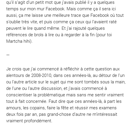
qu’il s’agit d’un petit mot que j’avais publié il y a quelques
temps sur mon mur Facebook. Mais comme ça il sera ici
aussi, ça me laisse une meilleure trace que Facebook où tout
s’oublie très vite, et puis comme ça ceux qui l’avaient raté
peuvent le lire quand même. Et j’ai rajouté quelques
références de brols à lire ou à regarder à la fin (pour toi
Martcha hihi).
—
Je crois que j’ai commencé à réfléchir à cette question aux
alentours de 2008-2010, dans ces années-là, au détour de l’un
ou l’autre article sur le sujet qui me sont tombés sous la main,
de l’une ou l’autre discussion, et j’avais commencé à
conscientiser la problématique mais sans me sentir vraiment
tout à fait concernée. Faut dire que ces années-là, à part les
amours, les copains, faire la fête et réussir mes examens
deux fois par an, pas grand-chose d’autre ne m’intéressait
vraiment profondément.