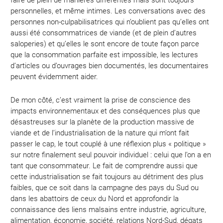
faire de plein de manières différentes mais sont toujours
personnelles, et même intimes. Les conversations avec des
personnes non-culpabilisatrices qui n’oublient pas qu’elles ont
aussi été consommatrices de viande (et de plein d’autres
saloperies) et qu’elles le sont encore de toute façon parce
que la consommation parfaite est impossible, les lectures
d’articles ou d’ouvrages bien documentés, les documentaires
peuvent évidemment aider.
De mon côté, c’est vraiment la prise de conscience des
impacts environnementaux et des conséquences plus que
désastreuses sur la planète de la production massive de
viande et de l’industrialisation de la nature qui m’ont fait
passer le cap, le tout couplé à une réflexion plus « politique »
sur notre finalement seul pouvoir individuel : celui que l’on a en
tant que consommateur. Le fait de comprendre aussi que
cette industrialisation se fait toujours au détriment des plus
faibles, que ce soit dans la campagne des pays du Sud ou
dans les abattoirs de ceux du Nord et approfondir la
connaissance des liens malsains entre industrie, agriculture,
alimentation, économie, société, relations Nord-Sud, dégats