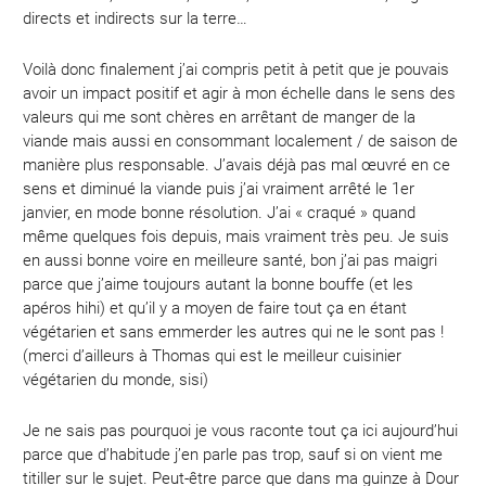
directs et indirects sur la terre…
Voilà donc finalement j’ai compris petit à petit que je pouvais
avoir un impact positif et agir à mon échelle dans le sens des
valeurs qui me sont chères en arrêtant de manger de la
viande mais aussi en consommant localement / de saison de
manière plus responsable. J’avais déjà pas mal œuvré en ce
sens et diminué la viande puis j’ai vraiment arrêté le 1er
janvier, en mode bonne résolution. J’ai « craqué » quand
même quelques fois depuis, mais vraiment très peu. Je suis
en aussi bonne voire en meilleure santé, bon j’ai pas maigri
parce que j’aime toujours autant la bonne bouffe (et les
apéros hihi) et qu’il y a moyen de faire tout ça en étant
végétarien et sans emmerder les autres qui ne le sont pas !
(merci d’ailleurs à Thomas qui est le meilleur cuisinier
végétarien du monde, sisi)
Je ne sais pas pourquoi je vous raconte tout ça ici aujourd’hui
parce que d’habitude j’en parle pas trop, sauf si on vient me
titiller sur le sujet. Peut-être parce que dans ma guinze à Dour