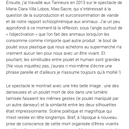
Ensuite, j’ai travaillé aux Tanneurs en 2013 sur le spectacle de
Maria Clara Villa Lobos, Mas-Sacre, qui s’intéressait à la
question de la surproduction et surconsommation de viande
et de notre rapport schizophrénique aux animaux. J’ai un peu
approfondi à ce moment-là la réflexion, sous l’angle surtout de
« l’objectivation » que l’on fait des animaux lorsqu’on les
consomme comme n’importe quel autre produit : le bout de
poulet sous plastique que nous achetons au supermarché n’a
vraiment aucun lien pour nous avec un être vivant. Et
pourtant, les similitudes entre poulet et humain sont grandes
(Ne vous inquiétez pas, j’aurais ri moi-même d’écrire une
phrase pareille et d’ailleurs je n’assume toujours qu’à moitié !)
Le spectacle le montrait avec une très belle image : une des
danseuses et un poulet mort de dos dans une lumière
tamisée faisaient les mêmes gestes (le poulet manipulé par
un autre danseur) et la similarité entre les deux silhouettes
était impressionnante. Scène poétique et magnifique qui
m’est restée en tête longtemps. Bref, à l’époque à nouveau :
prise de conscience de cette mort organisée d’êtres vivants