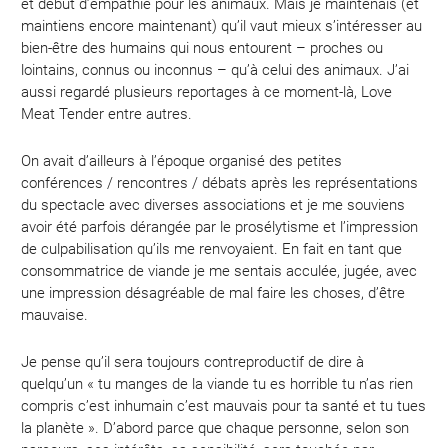
et début d’empathie pour les animaux. Mais je maintenais (et
maintiens encore maintenant) qu’il vaut mieux s’intéresser au
bien-être des humains qui nous entourent – proches ou
lointains, connus ou inconnus – qu’à celui des animaux. J’ai
aussi regardé plusieurs reportages à ce moment-là, Love
Meat Tender entre autres.
On avait d’ailleurs à l’époque organisé des petites
conférences / rencontres / débats après les représentations
du spectacle avec diverses associations et je me souviens
avoir été parfois dérangée par le prosélytisme et l’impression
de culpabilisation qu’ils me renvoyaient. En fait en tant que
consommatrice de viande je me sentais acculée, jugée, avec
une impression désagréable de mal faire les choses, d’être
mauvaise.
Je pense qu’il sera toujours contreproductif de dire à
quelqu’un « tu manges de la viande tu es horrible tu n’as rien
compris c’est inhumain c’est mauvais pour ta santé et tu tues
la planète ». D’abord parce que chaque personne, selon son