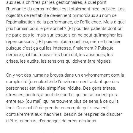
aux seuls chiffres par les gestionnaires, à quel point
l’humanité du corps médical est totalement niée, oubliée. Les
objectifs de rentabilité deviennent primordiaux au nom de
l’optimalisation, de la performance, de l’efficience. Mais à quel
prix humain pour le personnel ? (Et pour les patients dont on
ne parle pas ici mais sur lesquels on ne peut qu’imaginer les
répercussions..) Et puis en plus à quel prix, même financier
puisque c’est ça qui les intéresse, finalement ? Puisque
derrière ça il faut couvrir les burn out, les absences, les
crises, les audits, les tensions qui doivent être réglées.
On y voit des humains broyés dans un environnement dont la
complexité (complexité de l’environnement autant que des
personnes) est niée, simplifiée, réduite. Des gens tristes,
stressés, perdus, à bout de souffle, qui ne se parlent plus
entre eux (ou mal), qui ne trouvent plus de sens à ce qu’ils
font. On a oublié de prendre en compte qu’ils avaient,
contrairement aux machines, besoin de respirer, de discuter,
d’être reconnus, d’échanger, de créer des liens.