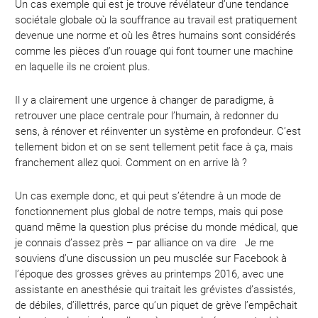
Un cas exemple qui est je trouve révélateur d’une tendance
sociétale globale où la souffrance au travail est pratiquement
devenue une norme et où les êtres humains sont considérés
comme les pièces d’un rouage qui font tourner une machine
en laquelle ils ne croient plus.
Il y a clairement une urgence à changer de paradigme, à
retrouver une place centrale pour l’humain, à redonner du
sens, à rénover et réinventer un système en profondeur. C’est
tellement bidon et on se sent tellement petit face à ça, mais
franchement allez quoi. Comment on en arrive là ?
Un cas exemple donc, et qui peut s’étendre à un mode de
fonctionnement plus global de notre temps, mais qui pose
quand même la question plus précise du monde médical, que
je connais d’assez près – par alliance on va dire Je me
souviens d’une discussion un peu musclée sur Facebook à
l’époque des grosses grèves au printemps 2016, avec une
assistante en anesthésie qui traitait les grévistes d’assistés,
de débiles, d’illettrés, parce qu’un piquet de grève l’empêchait