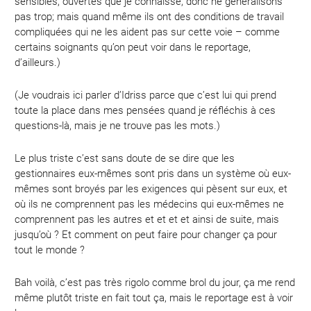
sensibles, ouvertes que je connaisse, donc ne généralisons
pas trop; mais quand même ils ont des conditions de travail
compliquées qui ne les aident pas sur cette voie – comme
certains soignants qu’on peut voir dans le reportage,
d’ailleurs.)
(Je voudrais ici parler d’Idriss parce que c’est lui qui prend
toute la place dans mes pensées quand je réfléchis à ces
questions-là, mais je ne trouve pas les mots.)
Le plus triste c’est sans doute de se dire que les
gestionnaires eux-mêmes sont pris dans un système où eux-
mêmes sont broyés par les exigences qui pèsent sur eux, et
où ils ne comprennent pas les médecins qui eux-mêmes ne
comprennent pas les autres et et et et ainsi de suite, mais
jusqu’où ? Et comment on peut faire pour changer ça pour
tout le monde ?
Bah voilà, c’est pas très rigolo comme brol du jour, ça me rend
même plutôt triste en fait tout ça, mais le reportage est à voir