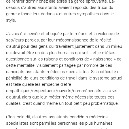
de rentrer dormir chez elle après sa garde éprouvante. Là-
dessus d’autres assistants avaient répondu des trucs du
genre « fonce-leur dedans » et autres sympathies dans le
style.
J’avais été peinée et choquée par le mépris et la violence de
ses/leurs paroles, par leur méconnaissance de la réalité
d’autrui pour des gens qui travaillent justement dans un milieu
qui devrait être un des plus humains qui soit… et je m’étais
questionnée sur les raisons et conditions de « naissance » de
cette mentalité, visiblement partagée par nombre de ces
candidats assistants médecins spécialistes. Si la difficulté et
pénibilité de leurs conditions de travail dans le système actuel
est telle qu’elle les empêche d’être
empathiques/respectueux/ouverts/compréhensifs vis-à-vis
d’autrui, alors que leur métier-même nécessite toutes ces
qualités, c’est quand même un tout petit peu problématique.
(Bon, cela dit, d’autres assistants candidats médecins
spécialistes sont parmi les personnes les plus humaines,