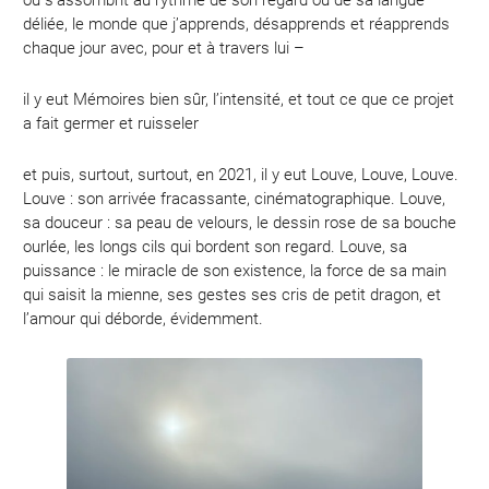
ou s’assombrit au rythme de son regard ou de sa langue
déliée, le monde que j’apprends, désapprends et réapprends
chaque jour avec, pour et à travers lui –
il y eut Mémoires bien sûr, l’intensité, et tout ce que ce projet
a fait germer et ruisseler
et puis, surtout, surtout, en 2021, il y eut Louve, Louve, Louve.
Louve : son arrivée fracassante, cinématographique. Louve,
sa douceur : sa peau de velours, le dessin rose de sa bouche
ourlée, les longs cils qui bordent son regard. Louve, sa
puissance : le miracle de son existence, la force de sa main
qui saisit la mienne, ses gestes ses cris de petit dragon, et
l’amour qui déborde, évidemment.