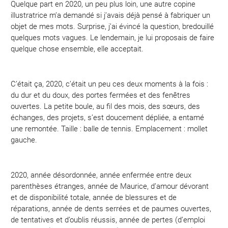
Quelque part en 2020, un peu plus loin, une autre copine
illustratrice m’a demandé si j’avais déjà pensé à fabriquer un
objet de mes mots. Surprise, j’ai évincé la question, bredouillé
quelques mots vagues. Le lendemain, je lui proposais de faire
quelque chose ensemble, elle acceptait.
C’était ça, 2020, c’était un peu ces deux moments à la fois :
du dur et du doux, des portes fermées et des fenêtres
ouvertes. La petite boule, au fil des mois, des sœurs, des
échanges, des projets, s’est doucement dépliée, a entamé
une remontée. Taille : balle de tennis. Emplacement : mollet
gauche.
2020, année désordonnée, année enfermée entre deux
parenthèses étranges, année de Maurice, d’amour dévorant
et de disponibilité totale, année de blessures et de
réparations, année de dents serrées et de paumes ouvertes,
de tentatives et d’oublis réussis, année de pertes (d’emploi