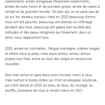
notamment), année d’angoisse (financière notamment),
année de nuits noires et de journées grises, année de cases à
remplir et de guichets fermés. Oh bien sûr, on ne parle pas de
ça sur les réseaux sociaux, mais en 2020 beaucoup d’entre
nous ont été pauvres, beaucoup ont attendu un chômage
pendant des mois, beaucoup ont galéré bien au-delà des
solitudes et des peaux éloignées qui finalement, dans un
sens, nous rapprochent tous.
2020, année de contrastes : fatigue montagne, colères orages
et sillons sous la peau, mais aussi amour, amour, amour,
projets tout frais, encre au bout des doigts et ressources
nouvelles.
Mon train arrive en gare dans trois minutes, merci à ceux
mais surtout à toutes celles qui m’ont enveloppée, soutenue,
qui m’ont donné en 2020 du beau, du doux, du courage, du
souffle, j’essaierai de vous le rendre mieux en 2021.