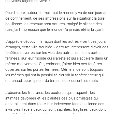
nouvelles façons de vivre ?
Pour l’heure, autour de moi, tout le monde y va de son journal
de confinement, de ses impressions sur la situation : la toile
bouillonne, les réseaux sont saturés, malgré le silence des
rues j’ai l’impression que le monde n’a jamais été si bruyant.
J’apprécie découvrir la façon dont les autres vivent ces jours
étranges, cette ville troublée. Je trouve intéressant d’avoir ces
fenêtres ouvertes sur les vies des autres, sur leurs portes
fermées, sur leur monde qui s’arrête et qui s’accélère dans un
même mouvement. Oui, vraiment, j’aime bien ces fenêtres
ouvertes sur les portes fermées. Même si ce sont toujours
les mêmes qui ont la possibilité d’ouvrir la fenêtre : ceux qui
ont chaud, ceux qui ont du temps, ceux qui ont les mots.
J’observe les fractures, les coutures qui craquent : les
intimités dévoilées et les plaintes des plus privilégiés qui
apparaissent dans toute leur indécence face au silence des
invisibles, face à ceux qui sont sacrifiés, fragilisés, ceux dont