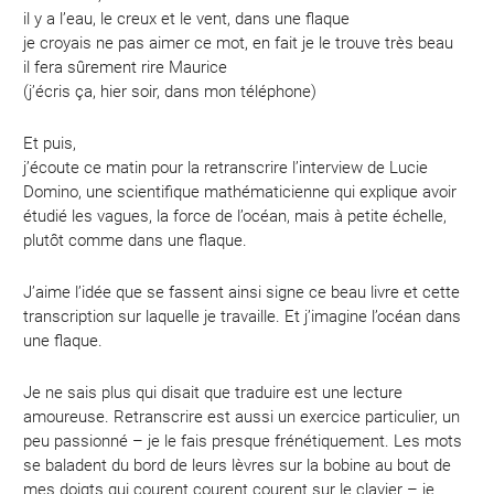
il y a l’eau, le creux et le vent, dans une flaque
je croyais ne pas aimer ce mot, en fait je le trouve très beau
il fera sûrement rire Maurice
(j’écris ça, hier soir, dans mon téléphone)
Et puis,
j’écoute ce matin pour la retranscrire l’interview de Lucie
Domino, une scientifique mathématicienne qui explique avoir
étudié les vagues, la force de l’océan, mais à petite échelle,
plutôt comme dans une flaque.
J’aime l’idée que se fassent ainsi signe ce beau livre et cette
transcription sur laquelle je travaille. Et j’imagine l’océan dans
une flaque.
Je ne sais plus qui disait que traduire est une lecture
amoureuse. Retranscrire est aussi un exercice particulier, un
peu passionné – je le fais presque frénétiquement. Les mots
se baladent du bord de leurs lèvres sur la bobine au bout de
mes doigts qui courent courent courent sur le clavier – je