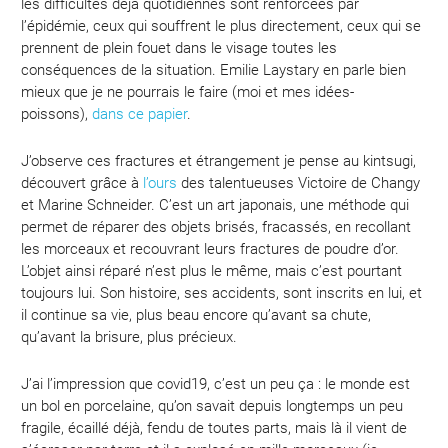
les difficultés déjà quotidiennes sont renforcées par
l’épidémie, ceux qui souffrent le plus directement, ceux qui se
prennent de plein fouet dans le visage toutes les
conséquences de la situation. Emilie Laystary en parle bien
mieux que je ne pourrais le faire (moi et mes idées-
poissons),
dans ce papier
.
J’observe ces fractures et étrangement je pense au kintsugi,
découvert grâce à
l’ours
des talentueuses Victoire de Changy
et Marine Schneider. C’est un art japonais, une méthode qui
permet de réparer des objets brisés, fracassés, en recollant
les morceaux et recouvrant leurs fractures de poudre d’or.
L’objet ainsi réparé n’est plus le même, mais c’est pourtant
toujours lui. Son histoire, ses accidents, sont inscrits en lui, et
il continue sa vie, plus beau encore qu’avant sa chute,
qu’avant la brisure, plus précieux.
J’ai l’impression que covid19, c’est un peu ça : le monde est
un bol en porcelaine, qu’on savait depuis longtemps un peu
fragile, écaillé déjà, fendu de toutes parts, mais là il vient de