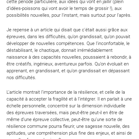
cette période particulière, aux idées qui vont en jaillir (plein
d’idées-poissons qui vont avoir le temps de grossir !), aux
possibilités nouvelles, pour l’instant, mais surtout pour l’après.
Je repense à un article qui disait que c’était aussi grâce aux
épreuves, dans les difficultés, qu’on grandissait, qu’on pouvait
développer de nouvelles compétences. Que l’inconfortable, le
déstabilisant, le chaotique, donnait irrémédiablement
naissance à des capacités nouvelles, poussaient à rebondir, à
être créatifs, ingénieux, aventureux parfois. Qu’on évoluait en
apprenant, en grandissant, et qu’on grandissait en dépassant
nos difficultés.
L’article montrait l’importance de la résilience, et celle de la
capacité à accepter la fragilité et à l’intégrer. Il en parlait à une
échelle personnelle, concentré sur la dimension individuelle
des épreuves traversées, mais peut-être peut-il en être de
même d’une épreuve collective, peut-être qu’une sorte de
résilience commune pourra fleurir, une sagesse nouvelle, des
aptitudes, une compréhension plus fine des enjeux, et ainsi de