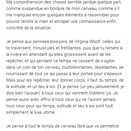
Ma compréhension des choses semble perdue quelque part,
comme suspendue en bordure de mon cerveau, comme s’il
me manquait encore quelques éléments à rassembler pour
pouvoir tendre la main et attraper une connaissance enfin
concrète de la situation.
Je pense aux pensées-poissons de Virginia Woolf, celles qui
te traversent, minuscules et frétillantes, puis que tu remets à
la rivière en attendant qu’elles grossissent avant de les
repêcher, et qui pendant ce temps ne cessent de s’agiter
dans un coin de ton cerveau, tourbillonnantes, obsédantes, se
nourrissant de tout ce qui passe à leur portée pour s’épaissir.
Mais pour les repêcher, leur donner corps, il faut du temps, de
la solitude, et un lieu à soi. Et je pense (un peu jalousement, je
dois bien l’avouer) à tous ceux qui viennent d’obtenir ça. Je
pense aussi avec effroi à tous ceux qui ne l’auront jamais,
tous ceux pour qui temps, solitude et lieu à soi sont tout
simplement le luxe ultime.
Je pense à tout le temps de cerveau libre que va permettre