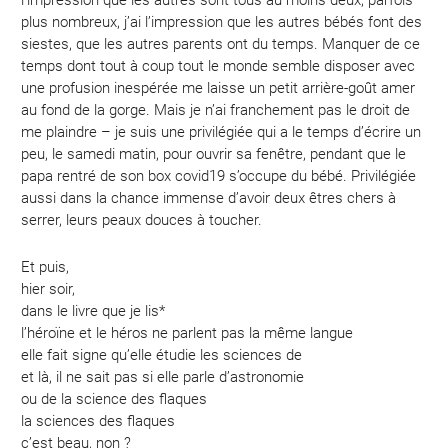
l’impression que les autres sont tous au moins deux, parfois
plus nombreux, j’ai l’impression que les autres bébés font des
siestes, que les autres parents ont du temps. Manquer de ce
temps dont tout à coup tout le monde semble disposer avec
une profusion inespérée me laisse un petit arrière-goût amer
au fond de la gorge. Mais je n’ai franchement pas le droit de
me plaindre – je suis une privilégiée qui a le temps d’écrire un
peu, le samedi matin, pour ouvrir sa fenêtre, pendant que le
papa rentré de son box covid19 s’occupe du bébé. Privilégiée
aussi dans la chance immense d’avoir deux êtres chers à
serrer, leurs peaux douces à toucher.
Et puis,
hier soir,
dans le livre que je lis*
l’héroïne et le héros ne parlent pas la même langue
elle fait signe qu’elle étudie les sciences de
et là, il ne sait pas si elle parle d’astronomie
ou de la science des flaques
la sciences des flaques
c’est beau, non ?