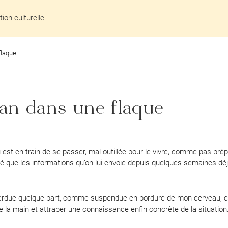
ion culturelle
flaque
éan dans une flaque
st en train de se passer, mal outillée pour le vivre, comme pas pré
imé que les informations qu’on lui envoie depuis quelques semaines d
due quelque part, comme suspendue en bordure de mon cerveau, c
 la main et attraper une connaissance enfin concrète de la situation