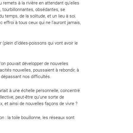
u remets à la rivière en attendant qu’elles
, tourbillonnantes, obsédantes, se
u temps, de la solitude, et un lieu à soi.
 effroi à tous ceux qui ne l’auront jamais,
r (plein d’idées-poissons qui vont avoir le
qu’on pouvait développer de nouvelles
cités nouvelles, poussaient à rebondir, à
n dépassant nos difficultés.
 parlait à une échelle personnelle, concentré
lective, peut-être qu’une sorte de
, et ainsi de nouvelles façons de vivre ?
 : la toile bouillonne, les réseaux sont