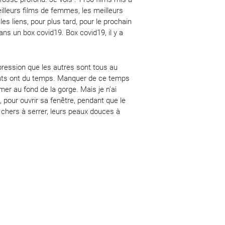
eilleurs films de femmes, les meilleurs
s liens, pour plus tard, pour le prochain
s un box covid19. Box covid19, il y a
mpression que les autres sont tous au
rents ont du temps. Manquer de ce temps
er au fond de la gorge. Mais je n’ai
, pour ouvrir sa fenêtre, pendant que le
 chers à serrer, leurs peaux douces à