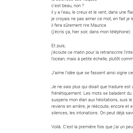
c’est beau, non ?
il y a l’eau, le creux et le vent, dans une fl
je croyais ne pas aimer ce mot, en fait je 
il fera sûrement rire Maurice
(j’écris ça, hier soir, dans mon téléphone)
Et puis,
j’écoute ce matin pour la retranscrire l’in
l’océan, mais à petite échelle, plutôt com
J’aime l’idée que se fassent ainsi signe ce 
Je ne sais plus qui disait que traduire es
frénétiquement. Les mots se baladent du bo
suspens mon élan aux hésitations, suis le 
reviens en arrière, je réécoute, encore et 
silences, les intonations. On peut déjà sav
Voilà. C’est la première fois que j’ai un pe