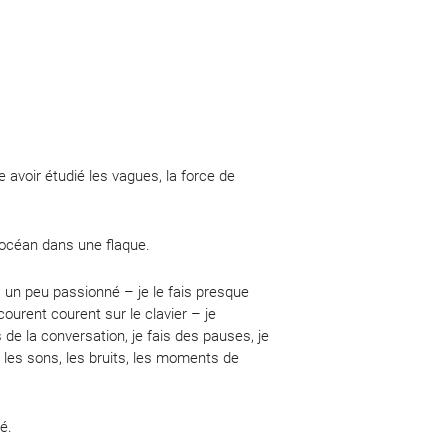
 avoir étudié les vagues, la force de
 l’océan dans une flaque.
, un peu passionné – je le fais presque
ourent courent sur le clavier – je
de la conversation, je fais des pauses, je
e les sons, les bruits, les moments de
é.