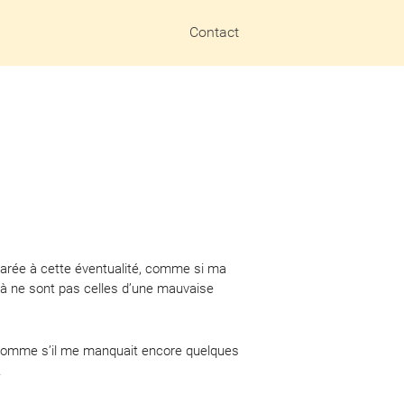
Contact
parée à cette éventualité, comme si ma
éjà ne sont pas celles d’une mauvaise
omme s’il me manquait encore quelques
.