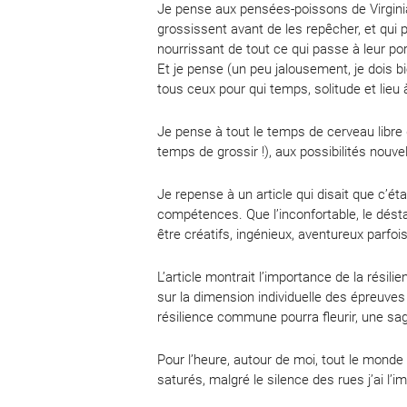
Je pense aux pensées-poissons de Virginia W
grossissent avant de les repêcher, et qui
nourrissant de tout ce qui passe à leur port
Et je pense (un peu jalousement, je dois bi
tous ceux pour qui temps, solitude et lieu 
Je pense à tout le temps de cerveau libre qu
temps de grossir !), aux possibilités nouvel
Je repense à un article qui disait que c’ét
compétences. Que l’inconfortable, le désta
être créatifs, ingénieux, aventureux parfoi
L’article montrait l’importance de la résilie
sur la dimension individuelle des épreuves
résilience commune pourra fleurir, une sag
Pour l’heure, autour de moi, tout le monde 
saturés, malgré le silence des rues j’ai l’