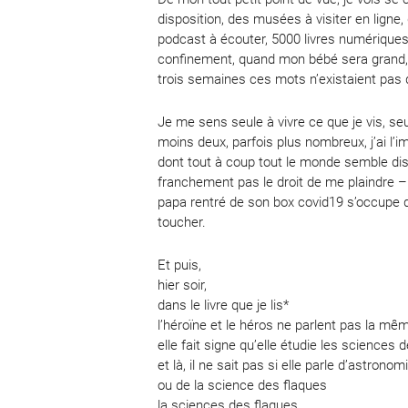
disposition, des musées à visiter en ligne,
podcast à écouter, 5000 livres numériques 
confinement, quand mon bébé sera grand, q
trois semaines ces mots n’existaient pas 
Je me sens seule à vivre ce que je vis, se
moins deux, parfois plus nombreux, j’ai l
dont tout à coup tout le monde semble disp
franchement pas le droit de me plaindre – j
papa rentré de son box covid19 s’occupe d
toucher.
Et puis,
hier soir,
dans le livre que je lis*
l’héroïne et le héros ne parlent pas la mê
elle fait signe qu’elle étudie les sciences 
et là, il ne sait pas si elle parle d’astronom
ou de la science des flaques
la sciences des flaques