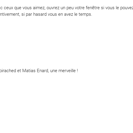
c ceux que vous aimez, ouvrez un peu votre fenêtre si vous le pouvez
entivement, si par hasard vous en avez le temps.
birached et Matias Enard, une merveille !