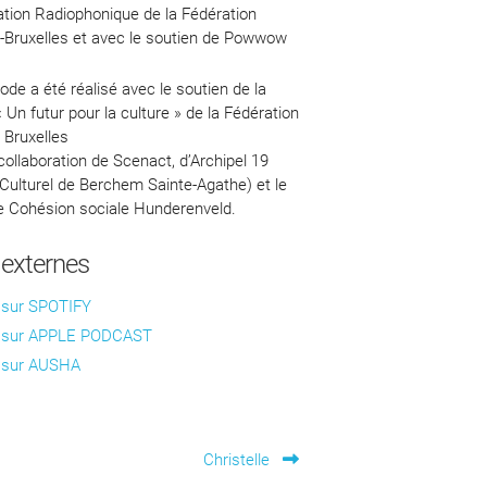
ation Radiophonique de la Fédération
-Bruxelles et avec le soutien de Powwow
ode a été réalisé avec le soutien de la
 Un futur pour la culture » de la Fédération
 Bruxelles
collaboration de Scenact, d’Archipel 19
Culturel de Berchem Sainte-Agathe) et le
e Cohésion sociale Hunderenveld.
 externes
 sur SPOTIFY
 sur APPLE PODCAST
 sur AUSHA
Article
Christelle
suivant :