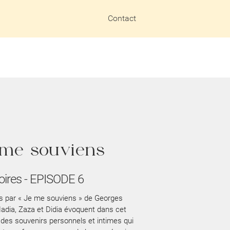
Contact
 me souviens
res - EPISODE 6
es par « Je me souviens » de Georges
adia, Zaza et Didia évoquent dans cet
 des souvenirs personnels et intimes qui