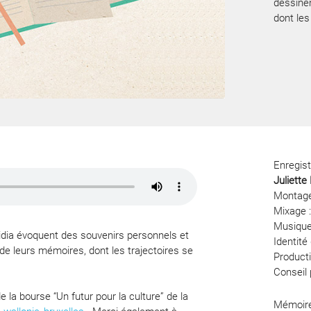
dessinen
dont les
Enregist
Juliett
Montage
Mixage 
Musique
idia évoquent des souvenirs personnels et
Identité
de leurs mémoires, dont les trajectoires se
Product
Conseil 
e la bourse “Un futur pour la culture” de la
Mémoires