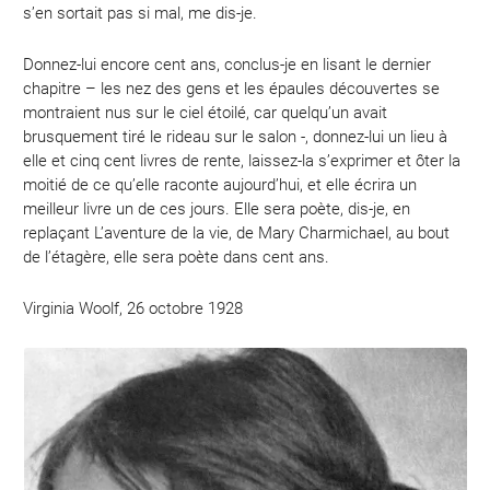
s’en sortait pas si mal, me dis-je.
Donnez-lui encore cent ans, conclus-je en lisant le dernier
chapitre – les nez des gens et les épaules découvertes se
montraient nus sur le ciel étoilé, car quelqu’un avait
brusquement tiré le rideau sur le salon -, donnez-lui un lieu à
elle et cinq cent livres de rente, laissez-la s’exprimer et ôter la
moitié de ce qu’elle raconte aujourd’hui, et elle écrira un
meilleur livre un de ces jours. Elle sera poète, dis-je, en
replaçant L’aventure de la vie, de Mary Charmichael, au bout
de l’étagère, elle sera poète dans cent ans.
Virginia Woolf, 26 octobre 1928