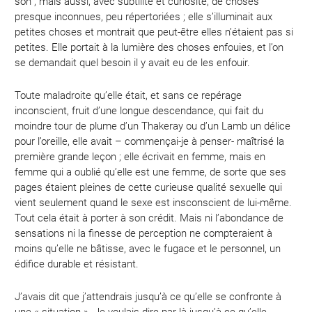
son ; mais aussi, avec subtilité et curiosité, de choses
presque inconnues, peu répertoriées ; elle s’illuminait aux
petites choses et montrait que peut-être elles n’étaient pas si
petites. Elle portait à la lumière des choses enfouies, et l’on
se demandait quel besoin il y avait eu de les enfouir.
Toute maladroite qu’elle était, et sans ce repérage
inconscient, fruit d’une longue descendance, qui fait du
moindre tour de plume d’un Thakeray ou d’un Lamb un délice
pour l’oreille, elle avait – commençai-je à penser- maîtrisé la
première grande leçon ; elle écrivait en femme, mais en
femme qui a oublié qu’elle est une femme, de sorte que ses
pages étaient pleines de cette curieuse qualité sexuelle qui
vient seulement quand le sexe est insconscient de lui-même.
Tout cela était à porter à son crédit. Mais ni l’abondance de
sensations ni la finesse de perception ne compteraient à
moins qu’elle ne bâtisse, avec le fugace et le personnel, un
édifice durable et résistant.
J’avais dit que j’attendrais jusqu’à ce qu’elle se confronte à