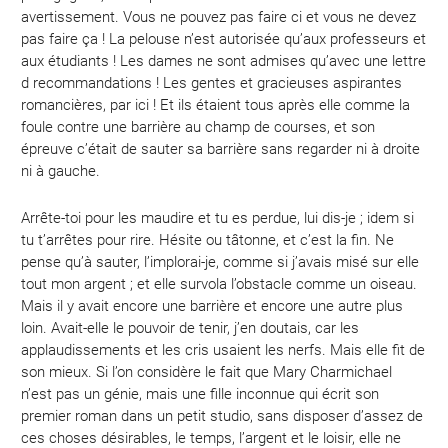
avertissement. Vous ne pouvez pas faire ci et vous ne devez
pas faire ça ! La pelouse n’est autorisée qu’aux professeurs et
aux étudiants ! Les dames ne sont admises qu’avec une lettre
d recommandations ! Les gentes et gracieuses aspirantes
romancières, par ici ! Et ils étaient tous après elle comme la
foule contre une barrière au champ de courses, et son
épreuve c’était de sauter sa barrière sans regarder ni à droite
ni à gauche.
Arrête-toi pour les maudire et tu es perdue, lui dis-je ; idem si
tu t’arrêtes pour rire. Hésite ou tâtonne, et c’est la fin. Ne
pense qu’à sauter, l’implorai-je, comme si j’avais misé sur elle
tout mon argent ; et elle survola l’obstacle comme un oiseau.
Mais il y avait encore une barrière et encore une autre plus
loin. Avait-elle le pouvoir de tenir, j’en doutais, car les
applaudissements et les cris usaient les nerfs. Mais elle fit de
son mieux. Si l’on considère le fait que Mary Charmichael
n’est pas un génie, mais une fille inconnue qui écrit son
premier roman dans un petit studio, sans disposer d’assez de
ces choses désirables, le temps, l’argent et le loisir, elle ne