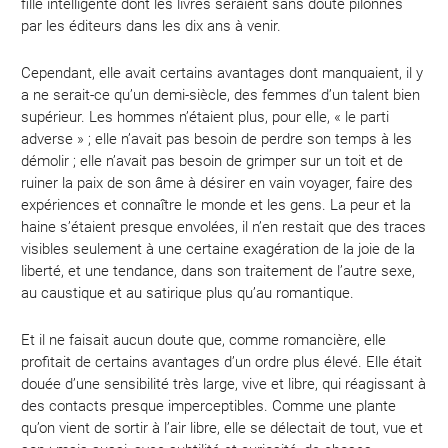
fille intelligente dont les livres seraient sans doute pilonnés
par les éditeurs dans les dix ans à venir.
Cependant, elle avait certains avantages dont manquaient, il y
a ne serait-ce qu’un demi-siècle, des femmes d’un talent bien
supérieur. Les hommes n’étaient plus, pour elle, « le parti
adverse » ; elle n’avait pas besoin de perdre son temps à les
démolir ; elle n’avait pas besoin de grimper sur un toit et de
ruiner la paix de son âme à désirer en vain voyager, faire des
expériences et connaître le monde et les gens. La peur et la
haine s’étaient presque envolées, il n’en restait que des traces
visibles seulement à une certaine exagération de la joie de la
liberté, et une tendance, dans son traitement de l’autre sexe,
au caustique et au satirique plus qu’au romantique.
Et il ne faisait aucun doute que, comme romancière, elle
profitait de certains avantages d’un ordre plus élevé. Elle était
douée d’une sensibilité très large, vive et libre, qui réagissant à
des contacts presque imperceptibles. Comme une plante
qu’on vient de sortir à l’air libre, elle se délectait de tout, vue et