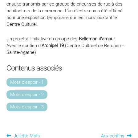
ensuite transmis par ce groupe de crieur.ses de rue à des
habitant.e.s de la commune. L’un d’entre eux a été affiché
pour une exposition temporaire sur les murs jouxtant le
Centre Culturel.
Un projet à l’initiative du groupe des
Belleman d’amour
Avec le soutien d’
Archipel 19
(Centre Culturel de Berchem-
Sainte-Agathe)
Contenus associés
Mots d'espoir - 1
Mots d'espoir - 2
Mots d'espoir - 3
Article
Article
Juliette Mots
Aux confins