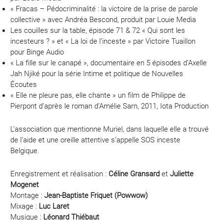
« Fracas – Pédocriminalité : la victoire de la prise de parole
collective » avec Andréa Bescond, produit par Louie Media
Les couilles sur la table, épisode 71 & 72 « Qui sont les
incesteurs ? » et « La loi de l’inceste » par Victoire Tuaillon
pour Binge Audio
« La fille sur le canapé », documentaire en 5 épisodes d’Axelle
Jah Njiké pour la série Intime et politique de Nouvelles
Écoutes
« Elle ne pleure pas, elle chante » un film de Philippe de
Pierpont d’après le roman d’Amélie Sarn, 2011, Iota Production
L’association que mentionne Muriel, dans laquelle elle a trouvé
de l’aide et une oreille attentive s’appelle SOS inceste
Belgique.
Enregistrement et réalisation :
Céline Gransard
et
Juliette
Mogenet
Montage :
Jean-Baptiste Friquet (Powwow)
Mixage :
Luc Laret
Musique :
Léonard Thiébaut