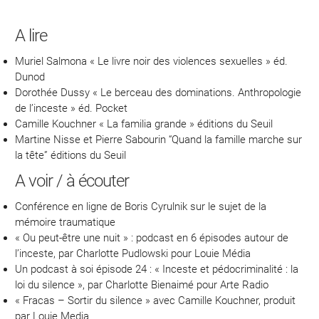
A lire
Muriel Salmona « Le livre noir des violences sexuelles » éd.
Dunod
Dorothée Dussy « Le berceau des dominations. Anthropologie
de l’inceste » éd. Pocket
Camille Kouchner « La familia grande » éditions du Seuil
Martine Nisse et Pierre Sabourin “Quand la famille marche sur
la tête” éditions du Seuil
A voir / à écouter
Conférence en ligne de Boris Cyrulnik sur le sujet de la
mémoire traumatique
« Ou peut-être une nuit » : podcast en 6 épisodes autour de
l’inceste, par Charlotte Pudlowski pour Louie Média
Un podcast à soi épisode 24 : « Inceste et pédocriminalité : la
loi du silence », par Charlotte Bienaimé pour Arte Radio
« Fracas – Sortir du silence » avec Camille Kouchner, produit
par Louie Media