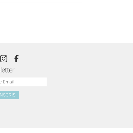
etter