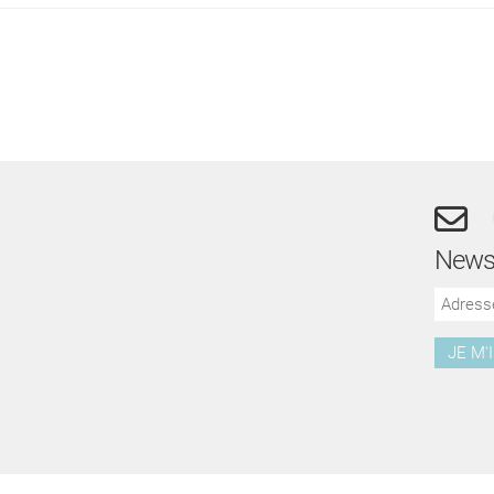
Newsl