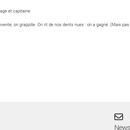
age et capitaine.
 invente, on grappille. On rit de nos dents nues : on a gagné. (Mais pas
Newsl