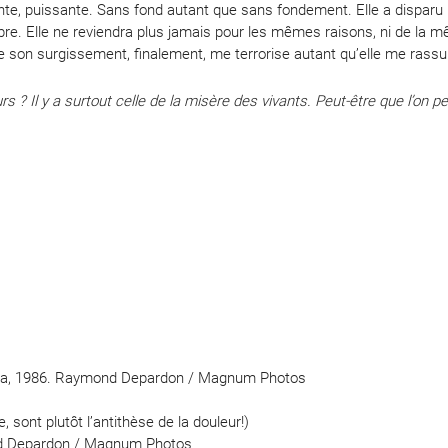
nte, puissante. Sans fond autant que sans fondement. Elle a disparu m
. Elle ne reviendra plus jamais pour les mêmes raisons, ni de la mê
de son surgissement, finalement, me terrorise autant qu’elle me rassu
rs ? Il y a surtout celle de la misère des vivants. Peut-être que l’on p
Néma, 1986. Raymond Depardon / Magnum Photos
, sont plutôt l’antithèse de la douleur!)
nd Depardon / Magnum Photos