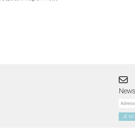
Newsl