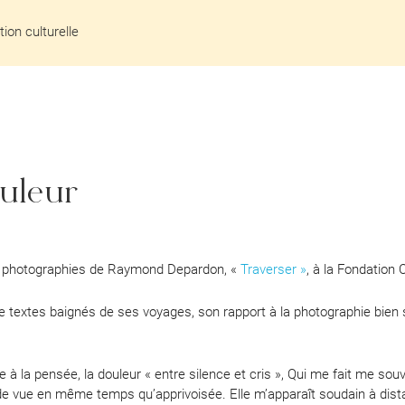
ion culturelle
uleur
des photographies de Raymond Depardon, «
Traverser »
, à la Fondation 
 textes baignés de ses voyages, son rapport à la photographie bien sû
e à la pensée, la douleur « entre silence et cris », Qui me fait me sou
 vue en même temps qu’apprivoisée. Elle m’apparaît soudain à distanc