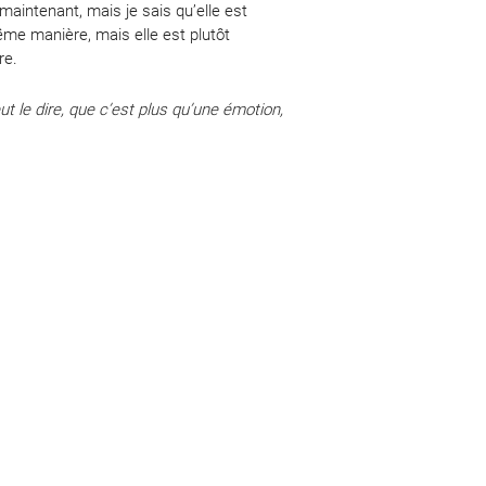
aintenant, mais je sais qu’elle est
me manière, mais elle est plutôt
re.
eut le dire, que c’est plus qu’une émotion,