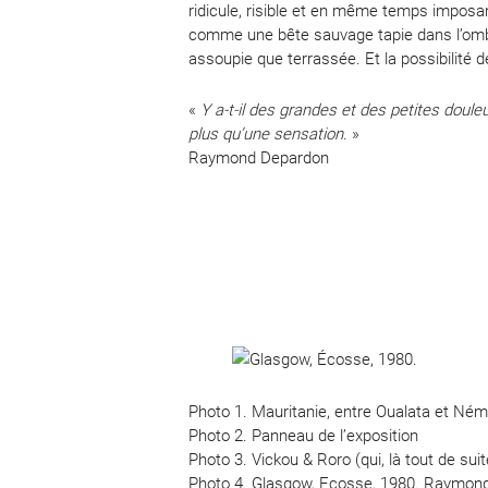
ridicule, risible et en même temps imposa
comme une bête sauvage tapie dans l’ombre
assoupie que terrassée. Et la possibilité 
«
Y a-t-il des grandes et des petites douleu
plus qu’une sensation
. »
Raymond Depardon
Photo 1. Mauritanie, entre Oualata et 
Photo 2. Panneau de l’exposition
Photo 3. Vickou & Roro (qui, là tout de suite
Photo 4. Glasgow, Ecosse, 1980. Raymo