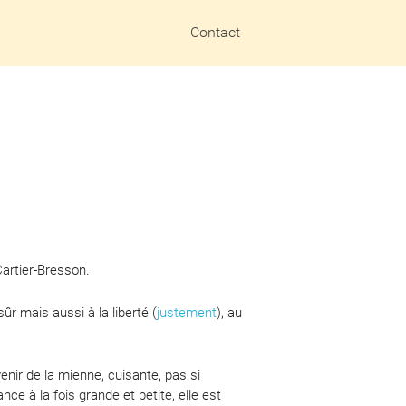
Contact
Cartier-Bresson.
r mais aussi à la liberté (
justement
), au
venir de la mienne, cuisante, pas si
e à la fois grande et petite, elle est