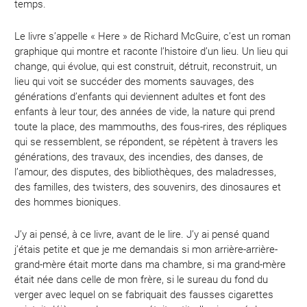
temps.
Le livre s’appelle « Here » de Richard McGuire, c’est un roman
graphique qui montre et raconte l’histoire d’un lieu. Un lieu qui
change, qui évolue, qui est construit, détruit, reconstruit, un
lieu qui voit se succéder des moments sauvages, des
générations d’enfants qui deviennent adultes et font des
enfants à leur tour, des années de vide, la nature qui prend
toute la place, des mammouths, des fous-rires, des répliques
qui se ressemblent, se répondent, se répètent à travers les
générations, des travaux, des incendies, des danses, de
l’amour, des disputes, des bibliothèques, des maladresses,
des familles, des twisters, des souvenirs, des dinosaures et
des hommes bioniques.
J’y ai pensé, à ce livre, avant de le lire. J’y ai pensé quand
j’étais petite et que je me demandais si mon arrière-arrière-
grand-mère était morte dans ma chambre, si ma grand-mère
était née dans celle de mon frère, si le sureau du fond du
verger avec lequel on se fabriquait des fausses cigarettes