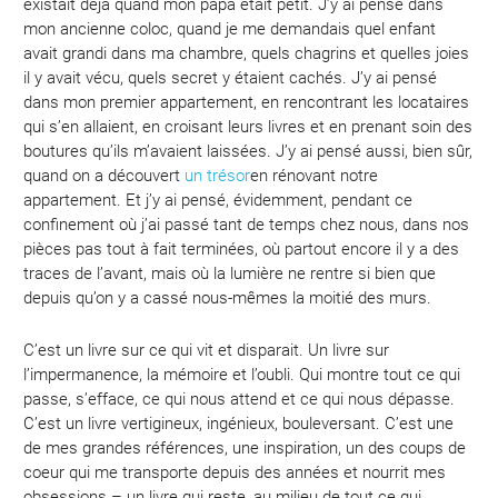
existait déjà quand mon papa était petit. J’y ai pensé dans
mon ancienne coloc, quand je me demandais quel enfant
avait grandi dans ma chambre, quels chagrins et quelles joies
il y avait vécu, quels secret y étaient cachés. J’y ai pensé
dans mon premier appartement, en rencontrant les locataires
qui s’en allaient, en croisant leurs livres et en prenant soin des
boutures qu’ils m’avaient laissées. J’y ai pensé aussi, bien sûr,
quand on a découvert
un trésor
en rénovant notre
appartement. Et j’y ai pensé, évidemment, pendant ce
confinement où j’ai passé tant de temps chez nous, dans nos
pièces pas tout à fait terminées, où partout encore il y a des
traces de l’avant, mais où la lumière ne rentre si bien que
depuis qu’on y a cassé nous-mêmes la moitié des murs.
C’est un livre sur ce qui vit et disparait. Un livre sur
l’impermanence, la mémoire et l’oubli. Qui montre tout ce qui
passe, s’efface, ce qui nous attend et ce qui nous dépasse.
C’est un livre vertigineux, ingénieux, bouleversant. C’est une
de mes grandes références, une inspiration, un des coups de
coeur qui me transporte depuis des années et nourrit mes
obsessions – un livre qui reste, au milieu de tout ce qui