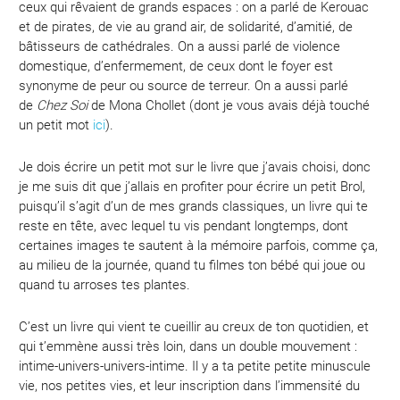
ceux qui rêvaient de grands espaces : on a parlé de Kerouac
et de pirates, de vie au grand air, de solidarité, d’amitié, de
bâtisseurs de cathédrales. On a aussi parlé de violence
domestique, d’enfermement, de ceux dont le foyer est
synonyme de peur ou source de terreur. On a aussi parlé
de
Chez Soi
de Mona Chollet (dont je vous avais déjà touché
un petit mot
ici
).
Je dois écrire un petit mot sur le livre que j’avais choisi, donc
je me suis dit que j’allais en profiter pour écrire un petit Brol,
puisqu’il s’agit d’un de mes grands classiques, un livre qui te
reste en tête, avec lequel tu vis pendant longtemps, dont
certaines images te sautent à la mémoire parfois, comme ça,
au milieu de la journée, quand tu filmes ton bébé qui joue ou
quand tu arroses tes plantes.
C’est un livre qui vient te cueillir au creux de ton quotidien, et
qui t’emmène aussi très loin, dans un double mouvement :
intime-univers-univers-intime. Il y a ta petite petite minuscule
vie, nos petites vies, et leur inscription dans l’immensité du