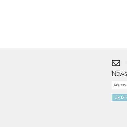
Newsl