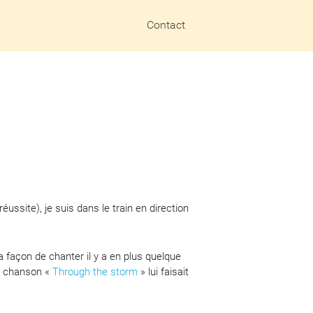
Contact
réussite), je suis dans le train en direction
 façon de chanter il y a en plus quelque
sa chanson «
Through the storm
» lui faisait