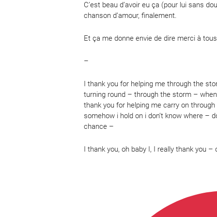
C’est beau d’avoir eu ça (pour lui sans do
chanson d’amour, finalement.
Et ça me donne envie de dire merci à tous 
–
I thank you for helping me through the sto
turning round – through the storm – when th
thank you for helping me carry on through
somehow i hold on i don’t know where – d
chance –
I thank you, oh baby I, I really thank you 