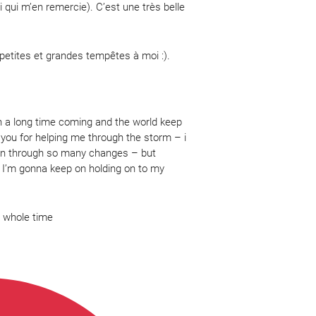
i qui m’en remercie). C’est une très belle
 petites et grandes tempêtes à moi :).
en a long time coming and the world keep
nk you for helping me through the storm – i
been through so many changes – but
 I’m gonna keep on holding on to my
e whole time