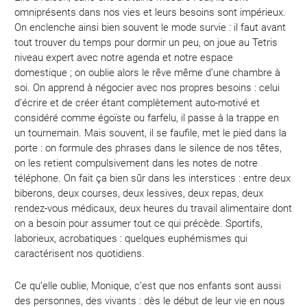
omniprésents dans nos vies et leurs besoins sont impérieux.
On enclenche ainsi bien souvent le mode survie : il faut avant
tout trouver du temps pour dormir un peu, on joue au Tetris
niveau expert avec notre agenda et notre espace
domestique ; on oublie alors le rêve même d’une chambre à
soi. On apprend à négocier avec nos propres besoins : celui
d’écrire et de créer étant complètement auto-motivé et
considéré comme égoïste ou farfelu, il passe à la trappe en
un tournemain. Mais souvent, il se faufile, met le pied dans la
porte : on formule des phrases dans le silence de nos têtes,
on les retient compulsivement dans les notes de notre
téléphone. On fait ça bien sûr dans les interstices : entre deux
biberons, deux courses, deux lessives, deux repas, deux
rendez-vous médicaux, deux heures du travail alimentaire dont
on a besoin pour assumer tout ce qui précède. Sportifs,
laborieux, acrobatiques : quelques euphémismes qui
caractérisent nos quotidiens.
Ce qu’elle oublie, Monique, c’est que nos enfants sont aussi
des personnes, des vivants : dès le début de leur vie en nous