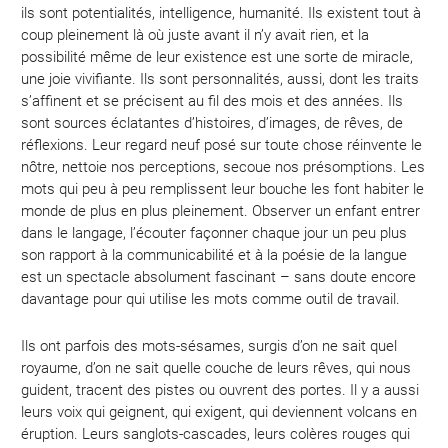
ils sont potentialités, intelligence, humanité. Ils existent tout à
coup pleinement là où juste avant il n’y avait rien, et la
possibilité même de leur existence est une sorte de miracle,
une joie vivifiante. Ils sont personnalités, aussi, dont les traits
s’affinent et se précisent au fil des mois et des années. Ils
sont sources éclatantes d’histoires, d’images, de rêves, de
réflexions. Leur regard neuf posé sur toute chose réinvente le
nôtre, nettoie nos perceptions, secoue nos présomptions. Les
mots qui peu à peu remplissent leur bouche les font habiter le
monde de plus en plus pleinement. Observer un enfant entrer
dans le langage, l’écouter façonner chaque jour un peu plus
son rapport à la communicabilité et à la poésie de la langue
est un spectacle absolument fascinant – sans doute encore
davantage pour qui utilise les mots comme outil de travail.
Ils ont parfois des mots-sésames, surgis d’on ne sait quel
royaume, d’on ne sait quelle couche de leurs rêves, qui nous
guident, tracent des pistes ou ouvrent des portes. Il y a aussi
leurs voix qui geignent, qui exigent, qui deviennent volcans en
éruption. Leurs sanglots-cascades, leurs colères rouges qui