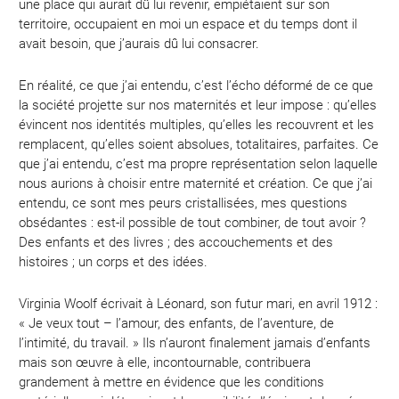
une place qui aurait dû lui revenir, empiétaient sur son
territoire, occupaient en moi un espace et du temps dont il
avait besoin, que j’aurais dû lui consacrer.
En réalité, ce que j’ai entendu, c’est l’écho déformé de ce que
la société projette sur nos maternités et leur impose : qu’elles
évincent nos identités multiples, qu’elles les recouvrent et les
remplacent, qu’elles soient absolues, totalitaires, parfaites. Ce
que j’ai entendu, c’est ma propre représentation selon laquelle
nous aurions à choisir entre maternité et création. Ce que j’ai
entendu, ce sont mes peurs cristallisées, mes questions
obsédantes : est-il possible de tout combiner, de tout avoir ?
Des enfants et des livres ; des accouchements et des
histoires ; un corps et des idées.
Virginia Woolf écrivait à Léonard, son futur mari, en avril 1912 :
« Je veux tout – l’amour, des enfants, de l’aventure, de
l’intimité, du travail. » Ils n’auront finalement jamais d’enfants
mais son œuvre à elle, incontournable, contribuera
grandement à mettre en évidence que les conditions