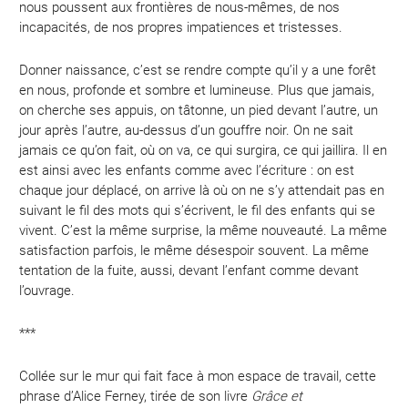
nous poussent aux frontières de nous-mêmes, de nos
incapacités, de nos propres impatiences et tristesses.
Donner naissance, c’est se rendre compte qu’il y a une forêt
en nous, profonde et sombre et lumineuse. Plus que jamais,
on cherche ses appuis, on tâtonne, un pied devant l’autre, un
jour après l’autre, au-dessus d’un gouffre noir. On ne sait
jamais ce qu’on fait, où on va, ce qui surgira, ce qui jaillira. Il en
est ainsi avec les enfants comme avec l’écriture : on est
chaque jour déplacé, on arrive là où on ne s’y attendait pas en
suivant le fil des mots qui s’écrivent, le fil des enfants qui se
vivent. C’est la même surprise, la même nouveauté. La même
satisfaction parfois, le même désespoir souvent. La même
tentation de la fuite, aussi, devant l’enfant comme devant
l’ouvrage.
***
Collée sur le mur qui fait face à mon espace de travail, cette
phrase d’Alice Ferney, tirée de son livre
Grâce et