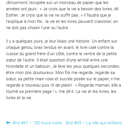
dénuement
, recopiée sur un morceau de papier que les
années ont jauni : « Je crois que la vie a besoin des livres, dit
Esther. Je crois que la vie ne suffit pas. » Il faudra que je
l’explique à mon fils : la vie et les livres peuvent coexister, on
ne doit pas choisir l’une ou l’autre.
Il y a quelques jours, je leur lisais une histoire. Un enfant sur
chaque genou, bras tendus en avant, le livre calé contre la
cuisse du grand frère d’un côté, contre le ventre de la petite
sœur de l’autre. Il était question d’une amitié entre une
hirondelle et un babouin. Je lève les yeux quelques secondes,
étire mon dos douloureux. Mon fils me regarde, regarde sa
sœur, sa petite main rose et sucrée posée sur le papier, il me
regarde à nouveau puis rit de plaisir : « Regarde maman, elle a
tourné sa première page ! », me dit-il. La vie et les livres, les
livres et la vie.
Navigation
Article
Article
Brol #67 – 100 trucs cools
Brol #69 – La ville aux enfants