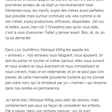
premières années de vie était un non-évènement total.
Démerdez-vous, les meufs, soyez des mères aussi parfaites
que possible mais surtout continuez vos vies comme si de
rien n’était, soyez productives, efficaces, disponibles. (Ah oui,
et belles, aussi, bien sûr !) N’espérez pas qu’on vous aide,
c’est à vous d’assumer. Fallait y penser avant. Bon, ok, ok, on
va se démerder.
Dans
Les Guérillères
, Monique Wittig les appelle les
« annexes » : nos annexes nous fatiguent, nous épuisent, on
doit les porter et torcher et traîner partout, elles nous suivent
et nous évident et nous éventrent et nous immobilisent et
nous crèvent, mais on en redemande, et on ne peut pas s’en
passer, de cette marmaille grouillante hurlante qui ne connait
pas notre nom, qui l’a remplacé par un « maman » qui résonne
dans nos oreilles en permanence.
Je l’aime bien, Monique Wittig, pour plein de raisons, mais
certainement pas pour sa façon de considérer les enfants.
Elle a raison, dans une certaine mesure : oui, ils sont