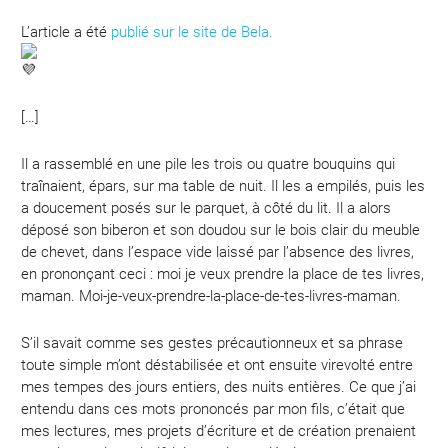
L’article a été
publié sur le site de Bela.
[…]
Il a rassemblé en une pile les trois ou quatre bouquins qui
traînaient, épars, sur ma table de nuit. Il les a empilés, puis les
a doucement posés sur le parquet, à côté du lit. Il a alors
déposé son biberon et son doudou sur le bois clair du meuble
de chevet, dans l’espace vide laissé par l’absence des livres,
en prononçant ceci : moi je veux prendre la place de tes livres,
maman. Moi-je-veux-prendre-la-place-de-tes-livres-maman.
S’il savait comme ses gestes précautionneux et sa phrase
toute simple m’ont déstabilisée et ont ensuite virevolté entre
mes tempes des jours entiers, des nuits entières. Ce que j’ai
entendu dans ces mots prononcés par mon fils, c’était que
mes lectures, mes projets d’écriture et de création prenaient