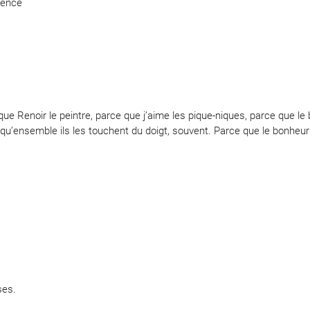
arence
ue Renoir le peintre, parce que j’aime les pique-niques, parce que 
’ensemble ils les touchent du doigt, souvent. Parce que le bonheur
ses.