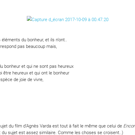
s éléments du bonheur, et ils n’ont..
correspond pas beaucoup mais,
du bonheur et qui ne sont pas heureux
i être heureux et qui ont le bonheur
spèce de joie de vivre,
,
 sujet du film d’Agnès Varda est tout à fait le même que celui de
Encor
 du sujet est assez similaire. Comme les choses se croisent..)