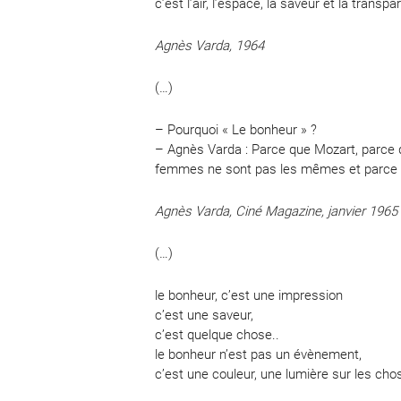
c’est l’air, l’espace, la saveur et la transp
Agnès Varda, 1964
(…)
– Pourquoi « Le bonheur » ?
– Agnès Varda : Parce que Mozart, parce q
femmes ne sont pas les mêmes et parce qu
Agnès Varda, Ciné Magazine, janvier 1965
(…)
le bonheur, c’est une impression
c’est une saveur,
c’est quelque chose..
le bonheur n’est pas un évènement,
c’est une couleur, une lumière sur les cho