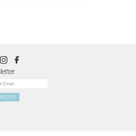
etter