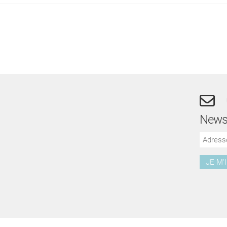
Newsl